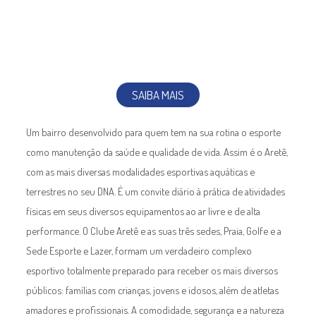
SAIBA MAIS
Um bairro desenvolvido para quem tem na sua rotina o esporte
como manutenção da saúde e qualidade de vida. Assim é o Aretê,
com as mais diversas modalidades esportivas aquáticas e
terrestres no seu DNA. É um convite diário à prática de atividades
físicas em seus diversos equipamentos ao ar livre e de alta
performance. O Clube Aretê e as suas três sedes, Praia, Golfe e a
Sede Esporte e Lazer, formam um verdadeiro complexo
esportivo totalmente preparado para receber os mais diversos
públicos: famílias com crianças, jovens e idosos, além de atletas
amadores e profissionais. A comodidade, segurança e a natureza