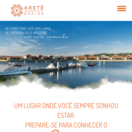
UM LUGAR ONDE VOCÊ SEMPRE SONHOU
ESTAR.
PREPARE-SE PARA CONHECER O