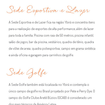
Sede Esportiva e Lazer
A Sede Esportiva e de Lazer fica na região Ybirá e concentra itens
para a realização de esportes de alta performance, além de lazer
para toda a família. Piscina com raia de 50 metros, piscina infantil,
salão de jogos, bar da piscina, vestiários, quadra de tênis; quadra
de vôlei de areia; quadra poliesportiva; campo em grama sintética
e ainda oficina e garagem para carrinhos de golfe.
Sede Golfe
A Sede Golfe também está localizada no Ybirá e contempla o
único campo de golfe no Brasil projetado por Pete e Perry Dye. O
campo do Golfe Clube Aretê Búzios (GCAB) é considerado um
dos mais técnicos da América Latina.