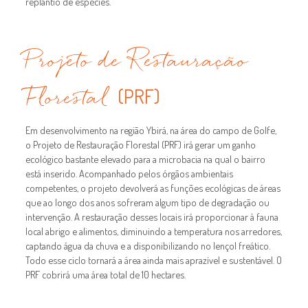
replantio de espécies.
Projeto de Restauração
Florestal
(PRF)
Em desenvolvimento na região Ybirá, na área do campo de Golfe,
o Projeto de Restauração Florestal (PRF) irá gerar um ganho
ecológico bastante elevado para a microbacia na qual o bairro
está inserido. Acompanhado pelos órgãos ambientais
competentes, o projeto devolverá as funções ecológicas de áreas
que ao longo dos anos sofreram algum tipo de degradação ou
intervenção. A restauração desses locais irá proporcionar à fauna
local abrigo e alimentos, diminuindo a temperatura nos arredores,
captando água da chuva e a disponibilizando no lençol freático.
Todo esse ciclo tornará a área ainda mais aprazível e sustentável. O
PRF cobrirá uma área total de 10 hectares.