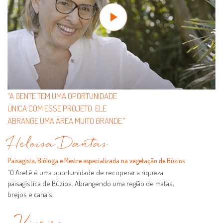
“A GENTE TEM UMA OPORTUNIDADE
ÚNICA COM ESSE PROJETO. ELE
ABRANGE UMA ÁREA MUITO GRANDE.”
Heloisa Dantas
Paisagista, Bióloga e Mestre especializada na vegetação de Búzios
"O Aretê é uma oportunidade de recuperar a riqueza
paisagística de Búzios. Abrangendo uma região de matas,
brejos e canais."