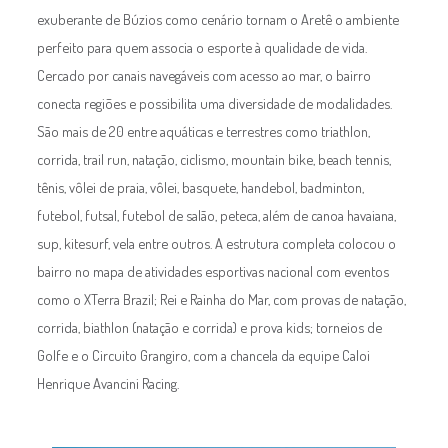
exuberante de Búzios como cenário tornam o Aretê o ambiente
perfeito para quem associa o esporte à qualidade de vida.
Cercado por canais navegáveis com acesso ao mar, o bairro
conecta regiões e possibilita uma diversidade de modalidades.
São mais de 20 entre aquáticas e terrestres como triathlon,
corrida, trail run, natação, ciclismo, mountain bike, beach tennis,
tênis, vôlei de praia, vôlei, basquete, handebol, badminton,
futebol, futsal, futebol de salão, peteca, além de canoa havaiana,
sup, kitesurf, vela entre outros. A estrutura completa colocou o
bairro no mapa de atividades esportivas nacional com eventos
como o XTerra Brazil; Rei e Rainha do Mar, com provas de natação,
corrida, biathlon (natação e corrida) e prova kids; torneios de
Golfe e o Circuito Grangiro, com a chancela da equipe Caloi
Henrique Avancini Racing.