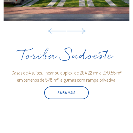
Toriba Sudoeste
Casas de 4 suítes, linear ou duplex, de 204,22 m² a 279,55 m²
em terrenos de 578 m², algumas com rampa privativa.
SAIBA MAIS