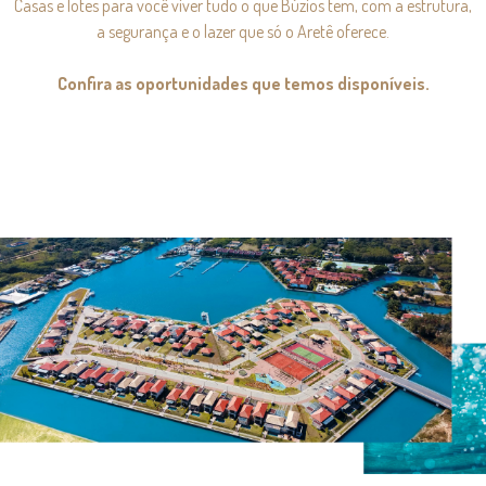
Casas e lotes para você viver tudo o que Búzios tem, com a estrutura,
a segurança e o lazer que só o Aretê oferece.
Confira as oportunidades que temos disponíveis.