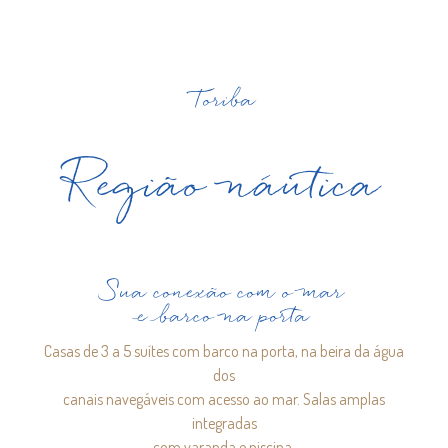
Toriba
Região náutica
Sua conexão com o mar
e barco na porta
Casas de 3 a 5 suítes com barco na porta, na beira da água
dos
canais navegáveis com acesso ao mar. Salas amplas
integradas
com varanda e piscina.