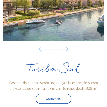
Toriba Sul
Casas de dois andares com segurança e lazer completo, com
até 4 suítes, de 205 m² a 332 m², em terrenos de até 609 m².
SAIBA MAIS